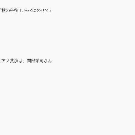
秋の午後 しらべにのせて』
ピアノ共演は、間部栄司さん