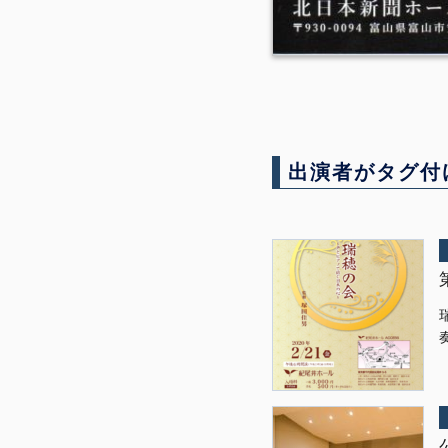
出演者がタグ付