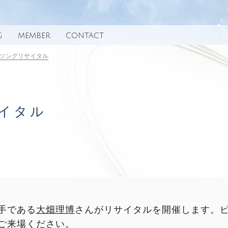
G
MEMBER
CONTACT
 ソングリサイタル
サイタル
手である
大畑理博
さんがリサイタルを開催します。
ご来場ください。