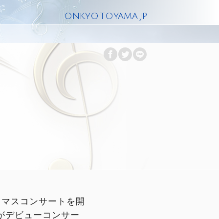
onkyo.toyama.jp
スマスコンサートを開
がデビューコンサー