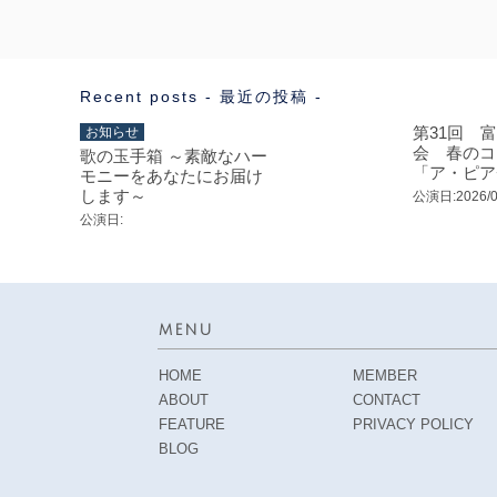
Recent posts - 最近の投稿 -
第31回 
お知らせ
会 春のコ
歌の玉手箱 ～素敵なハー
「ア・ピア
モニーをあなたにお届け
します～
公演日:2026/0
公演日:
MENU
HOME
MEMBER
ABOUT
CONTACT
FEATURE
PRIVACY POLICY
BLOG