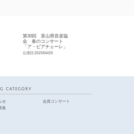
第30回 富山県音楽協
会 春のコンサート
「ア・ピアチェーレ」
公演日:2025/04/20
G CATEGORY
らせ
会員コンサート
募集