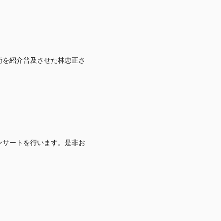
術を紹介普及させた林忠正さ
ンサートを行います。是非お