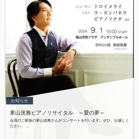
お知らせ
東山洸雅ピアノリサイタル ～愛の夢～
会員のご家族の東山洸雅さんがコンサートを行います。ぜひ、お越しく
ださい。 ...