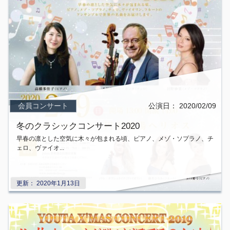
会員コンサート
公演日：
2020/02/09
冬のクラシックコンサート2020
早春の凛とした空気に木々が包まれる頃、ピアノ、メゾ・ソプラノ、チ
ェロ、ヴァイオ...
更新：
2020年1月13日