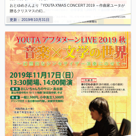
おとゆめさんより『YOUTA X'MAS CONCERT 2019 ～作曲家ユータが
贈るクリスマスの幻...
更新：
2019年10月31日