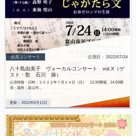
会員コンサート
公演日：
2022/07/24
八十島由美子 ヴォーカルコンサート vol.X（ゲ
スト・歌 石川 操）
公演情報・日時：２０２２年７月２４日（日） 13:30開場、14:00開
演・場所：富山市...
更新：
2022年6月12日