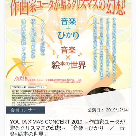
会員コンサート
公演日：
2019/12/14
YOUTA X’MAS CONCERT 2019 ～作曲家ユータが
贈るクリスマスの幻想～ 「音楽＋ひかり ／ 音
楽×絵本の世界」