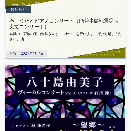
お知らせ
春、うたとピアノコンサート（能登半島地震災害
支援コンサート）
会員のご家族の東山洸雅さんがコンサートを行います。ぜひお越しくだ
さい。 出...
更新：
2024年4月7日