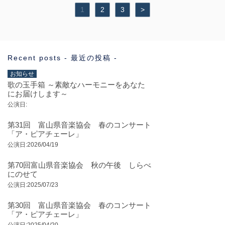
1
2
3
>
Recent posts - 最近の投稿 -
お知らせ
歌の玉手箱 ～素敵なハーモニーをあなた
にお届けします～
公演日:
第31回 富山県音楽協会 春のコンサート
「ア・ピアチェーレ」
公演日:2026/04/19
第70回富山県音楽協会 秋の午後 しらべ
にのせて
公演日:2025/07/23
第30回 富山県音楽協会 春のコンサート
「ア・ピアチェーレ」
公演日:2025/04/20