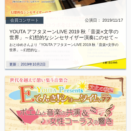
会員コンサート
公演日：
2019/11/17
YOUTA アフタヌーンLIVE 2019 秋「音楽×文学の
世界」～幻想的なシンセサイザー演奏にのせて～
おとゆめさんより『YOUTA アフタヌーンLIVE 2019 秋「音楽×文学の
世界」～幻想的な...
更新：
2019年10月2日