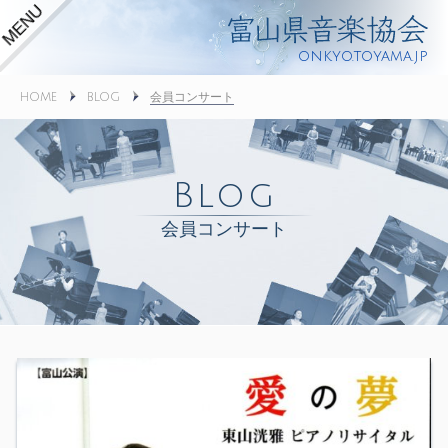
onkyo.toyama.jp
会員コンサート
HOME
BLOG
Blog
会員コンサート