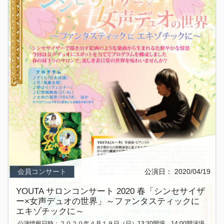
会員コンサート
公演日：
2020/04/19
YOUTA サロンコンサート 2020 春「シンセサイザ
ー×女声デュオの世界」～ファンタスティックに
エキゾチックに～
公演情報日時：２０２０年４月１９日（日）13:30開場、14:00開演場