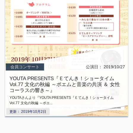
会員コンサート
公演日：
2019/10/27
YOUTA PRESENTS『Ｅてんき！ショータイム
Vol.77 文化の秋編 ～ポエムと音楽の共演 ＆ 女性
コーラスの響き～』
YOUTAさんより『YOUTA PRESENTS『Ｅてんき！ショータイム
Vol.77 文化の秋編 ～ポエ...
更新：
2019年10月2日