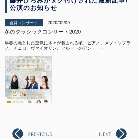
藤井ひろみがタグ付けされた最新記事/
公演のお知らせ
2020/02/09
会員コンサート
冬のクラシックコンサート2020
早春の凛とした空気に木々が包まれる頃、ピアノ、メゾ・ソプラ
ノ、チェロ、ヴァイオリン、フルートのアン
・・・
PREVIOUS
NEXT