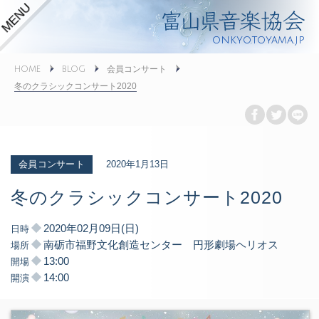
onkyo.toyama.jp
HOME
BLOG
会員コンサート
冬のクラシックコンサート2020
2020年1月13日
会員コンサート
冬のクラシックコンサート2020
2020年02月09日(日)
日時
南砺市福野文化創造センター 円形劇場ヘリオス
場所
13:00
開場
14:00
開演