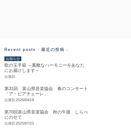
Recent posts - 最近の投稿 -
お知らせ
歌の玉手箱 ～素敵なハーモニーをあなた
にお届けします～
公演日:
第31回 富山県音楽協会 春のコンサート
「ア・ピアチェーレ」
公演日:2026/04/19
第70回富山県音楽協会 秋の午後 しらべ
にのせて
公演日:2025/07/23